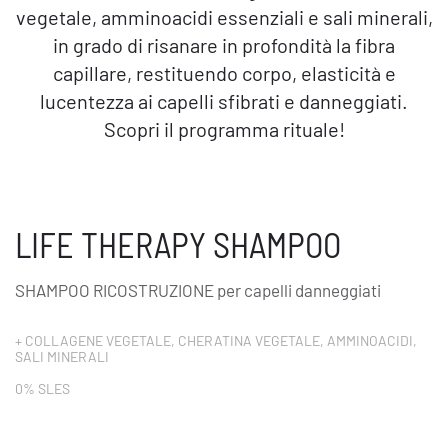
vegetale, amminoacidi essenziali e sali minerali,
in grado di risanare in profondità la fibra
capillare, restituendo corpo, elasticità e
lucentezza ai capelli sfibrati e danneggiati.
Scopri il programma rituale!
LIFE THERAPY SHAMPOO
SHAMPOO RICOSTRUZIONE per capelli danneggiati
+ COLLAGENE VEGETALE, CHERATINA VEGETALE, AMMINOACIDI,
SALI MINERALI
0% SLES