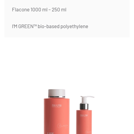
Flacone 1000 ml – 250 ml
I’M GREEN™ bio-based polyethylene