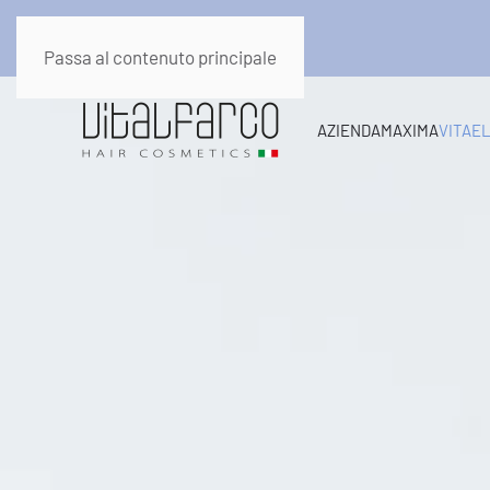
Passa al contenuto principale
AZIENDA
MAXIMA
VITAE