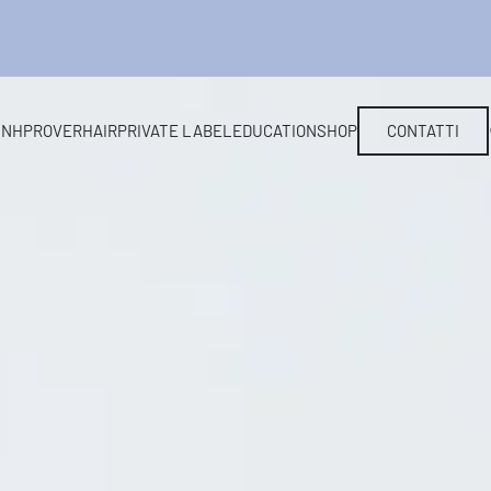
L
NHP
ROVERHAIR
PRIVATE LABEL
EDUCATION
SHOP
CONTATTI