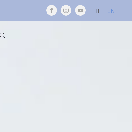
IT
EN