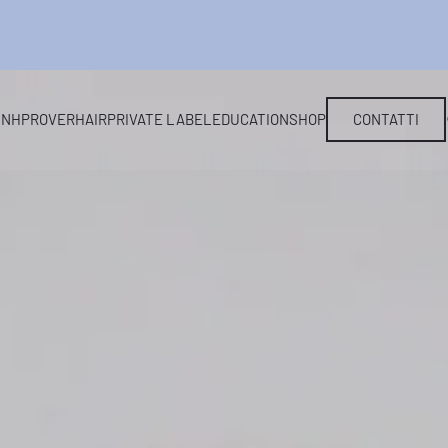
L
NHP
ROVERHAIR
PRIVATE LABEL
EDUCATION
SHOP
CONTATTI