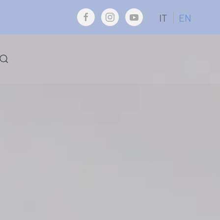
IT
EN