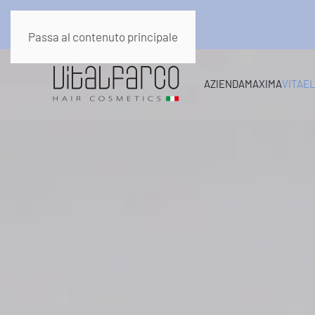
Passa al contenuto principale
AZIENDA
MAXIMA
VITAE