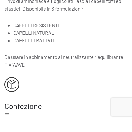
Privo di ammoniaca e tioglicolati, lascia i capelli forti ed
elastici. Disponibile in 3 formulazioni:
CAPELLI RESISTENTI
CAPELLI NATURALI
CAPELLI TRATTATI
Da usare in abbinamento al neutralizzante riequilibrante
FIX WAVE.
Confezione
Flacone 250 ml